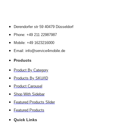
Derendorfer str 59 40479 Düsseldorf
Phone: +49 211 22987987
Mobile: +49 1623216000
Email: info@service4mobile.de
Products
Product By Category
Products By SKU/ID
Product Carousel
Shop With Sidebar
Featured Products Slider
Featured Products
Quick Links