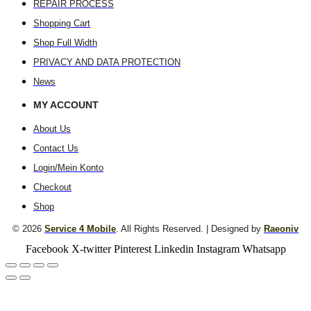
REPAIR PROCESS
Shopping Cart
Shop Full Width
PRIVACY AND DATA PROTECTION
News
MY ACCOUNT
About Us
Contact Us
Login/Mein Konto
Checkout
Shop
© 2026
Service 4 Mobile
. All Rights Reserved. | Designed by
Raeoniv
Facebook
X-twitter
Pinterest
Linkedin
Instagram
Whatsapp