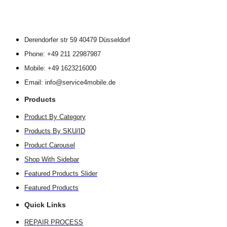
Derendorfer str 59 40479 Düsseldorf
Phone: +49 211 22987987
Mobile: +49 1623216000
Email: info@service4mobile.de
Products
Product By Category
Products By SKU/ID
Product Carousel
Shop With Sidebar
Featured Products Slider
Featured Products
Quick Links
REPAIR PROCESS