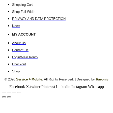
Shopping Cart
Shop Full Width
PRIVACY AND DATA PROTECTION
News
MY ACCOUNT
About Us
Contact Us
Login/Mein Konto
Checkout
Shop
© 2026
Service 4 Mobile
. All Rights Reserved. | Designed by
Raeoniv
Facebook
X-twitter
Pinterest
Linkedin
Instagram
Whatsapp