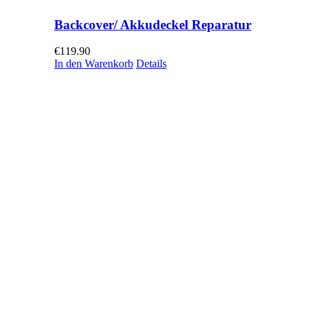
Backcover/ Akkudeckel Reparatur
€
119.90
In den Warenkorb
Details