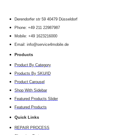
Derendorfer str 59 40479 Düsseldorf
Phone: +49 211 22987987
Mobile: +49 1623216000
Email: info@service4mobile.de
Products
Product By Category
Products By SKU/ID
Product Carousel
Shop With Sidebar
Featured Products Slider
Featured Products
Quick Links
REPAIR PROCESS