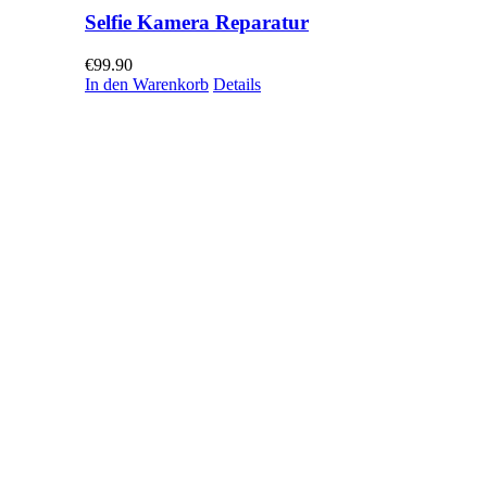
Selfie Kamera Reparatur
€
99.90
In den Warenkorb
Details