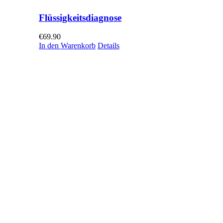
Flüssigkeitsdiagnose
€
69.90
In den Warenkorb
Details