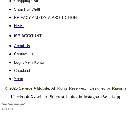
Shopping Cart
Shop Full Width
PRIVACY AND DATA PROTECTION
News
MY ACCOUNT
About Us
Contact Us
Login/Mein Konto
Checkout
Shop
© 2026
Service 4 Mobile
. All Rights Reserved. | Designed by
Raeoniv
Facebook
X-twitter
Pinterest
Linkedin
Instagram
Whatsapp