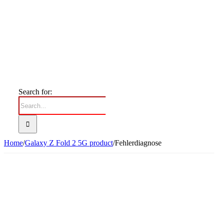
Search for:
Home
/
Galaxy Z Fold 2 5G product
/
Fehlerdiagnose