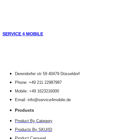
SERVICE 4 MOBILE
Derendorfer str 59 40479 Düsseldorf
Phone: +49 211 22987987
Mobile: +49 1623216000
Email: info@service4mobile.de
Products
Product By Category
Products By SKU/ID
Product Carousel