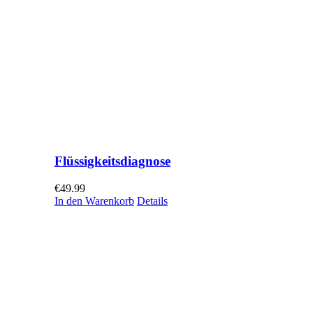
Flüssigkeitsdiagnose
€
49.99
In den Warenkorb
Details