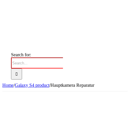
Search for:
Home
/
Galaxy S4 product
/
Hauptkamera Reparatur