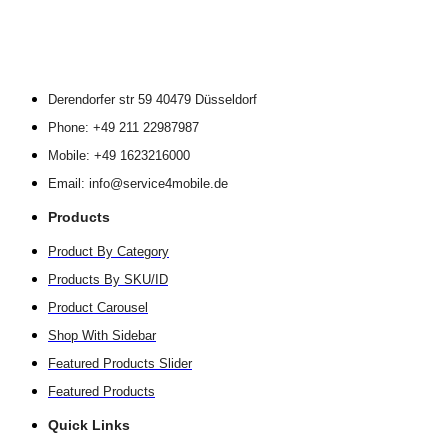
Derendorfer str 59 40479 Düsseldorf
Phone: +49 211 22987987
Mobile: +49 1623216000
Email: info@service4mobile.de
Products
Product By Category
Products By SKU/ID
Product Carousel
Shop With Sidebar
Featured Products Slider
Featured Products
Quick Links