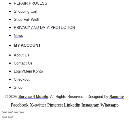
REPAIR PROCESS
Shopping Cart
Shop Full Width
PRIVACY AND DATA PROTECTION
News
MY ACCOUNT
About Us
Contact Us
Login/Mein Konto
Checkout
Shop
© 2026
Service 4 Mobile
. All Rights Reserved. | Designed by
Raeoniv
Facebook
X-twitter
Pinterest
Linkedin
Instagram
Whatsapp