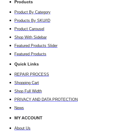
Products
Product By Category
Products By SKU/ID
Product Carousel
Shop With Sidebar
Featured Products Slider
Featured Products
Quick Links
REPAIR PROCESS
Shopping Cart
Shop Full Width
PRIVACY AND DATA PROTECTION
News
MY ACCOUNT
About Us