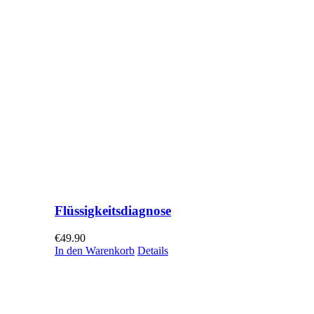
Flüssigkeitsdiagnose
€
49.90
In den Warenkorb
Details