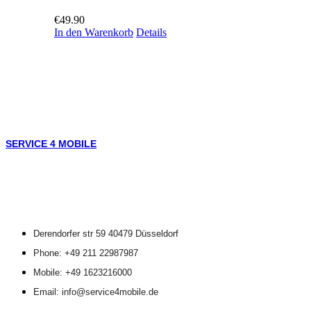
€
49.90
In den Warenkorb
Details
SERVICE 4 MOBILE
Derendorfer str 59 40479 Düsseldorf
Phone: +49 211 22987987
Mobile: +49 1623216000
Email: info@service4mobile.de