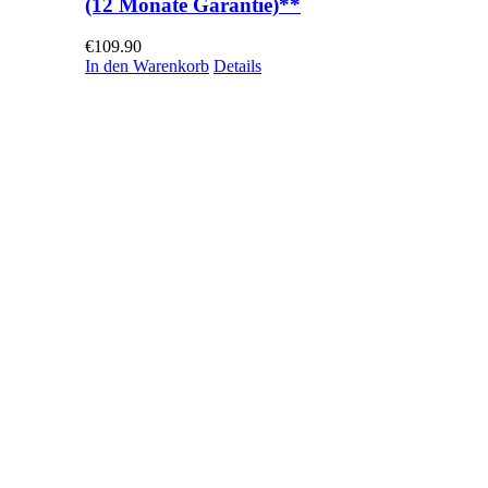
(12 Monate Garantie)**
€
109.90
In den Warenkorb
Details