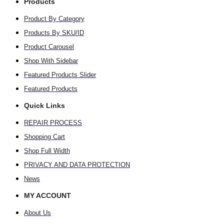
Products
Product By Category
Products By SKU/ID
Product Carousel
Shop With Sidebar
Featured Products Slider
Featured Products
Quick Links
REPAIR PROCESS
Shopping Cart
Shop Full Width
PRIVACY AND DATA PROTECTION
News
MY ACCOUNT
About Us