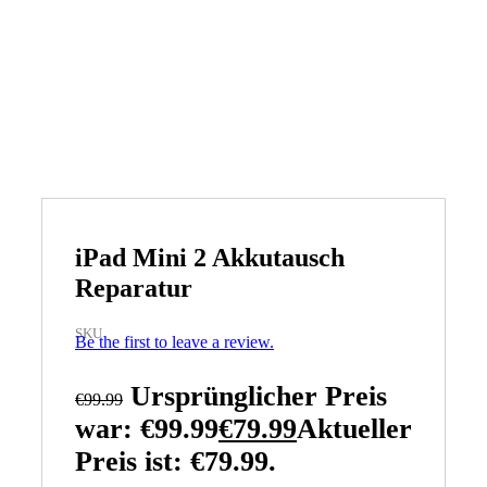
iPad Mini 2 Akkutausch
Reparatur
SKU
Be the first to leave a review.
Ursprünglicher Preis
€
99.99
war: €99.99
€
79.99
Aktueller
Preis ist: €79.99.