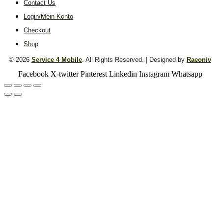
Contact Us
Login/Mein Konto
Checkout
Shop
© 2026
Service 4 Mobile
. All Rights Reserved. | Designed by
Raeoniv
Facebook
X-twitter
Pinterest
Linkedin
Instagram
Whatsapp