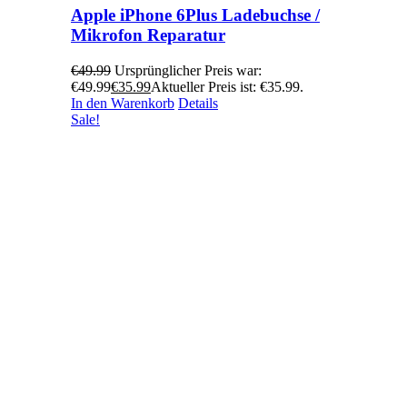
Apple iPhone 6Plus Ladebuchse /
Mikrofon Reparatur
€
49.99
Ursprünglicher Preis war:
€49.99
€
35.99
Aktueller Preis ist: €35.99.
In den Warenkorb
Details
Sale!