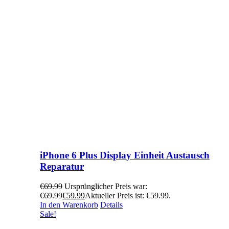
iPhone 6 Plus Display Einheit Austausch
Reparatur
€
69.99
Ursprünglicher Preis war:
€69.99
€
59.99
Aktueller Preis ist: €59.99.
In den Warenkorb
Details
Sale!