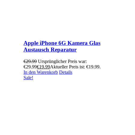
Apple iPhone 6G Kamera Glas
Austausch Reparatur
€
29.99
Ursprünglicher Preis war:
€29.99
€
19.99
Aktueller Preis ist: €19.99.
In den Warenkorb
Details
Sale!