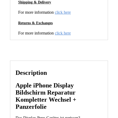
Shipping & Delivery
For more information
click here
Returns & Exchanges
For more information
click here
Description
Apple iPhone Display
Bildschirm Reparatur
Kompletter Wechsel +
Panzerfolie
Das Display Ihres Gerätes ist gerissen?