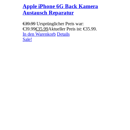
Apple iPhone 6G Back Kamera
Austausch Reparatur
€
39.99
Ursprünglicher Preis war:
€39.99
€
35.99
Aktueller Preis ist: €35.99.
In den Warenkorb
Details
Sale!