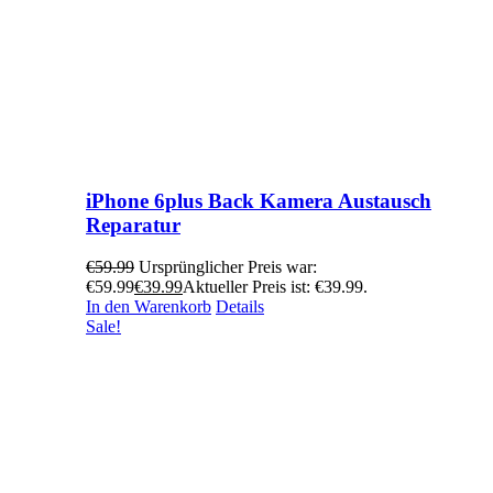
iPhone 6plus Back Kamera Austausch
Reparatur
€
59.99
Ursprünglicher Preis war:
€59.99
€
39.99
Aktueller Preis ist: €39.99.
In den Warenkorb
Details
Sale!