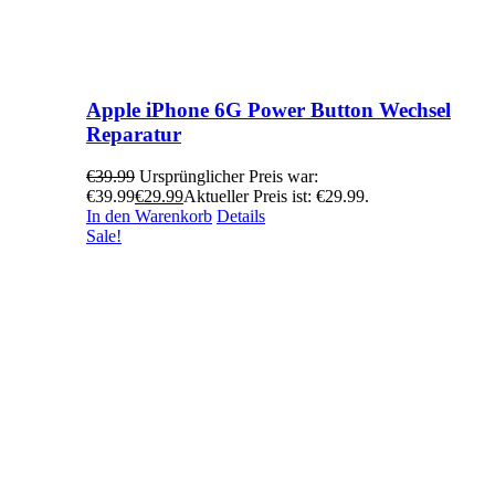
Apple iPhone 6G Power Button Wechsel
Reparatur
€
39.99
Ursprünglicher Preis war:
€39.99
€
29.99
Aktueller Preis ist: €29.99.
In den Warenkorb
Details
Sale!