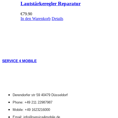
Lautstärkeregler Reparatur
€
79.90
In den Warenkorb
Details
SERVICE 4 MOBILE
Derendorfer str 59 40479 Düsseldorf
Phone: +49 211 22987987
Mobile: +49 1623216000
Email: info@service4mobile.de