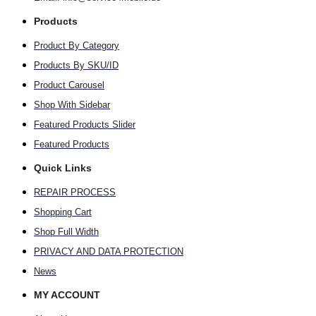
Products
Product By Category
Products By SKU/ID
Product Carousel
Shop With Sidebar
Featured Products Slider
Featured Products
Quick Links
REPAIR PROCESS
Shopping Cart
Shop Full Width
PRIVACY AND DATA PROTECTION
News
MY ACCOUNT