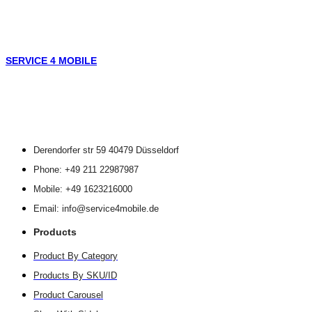
SERVICE 4 MOBILE
Derendorfer str 59 40479 Düsseldorf
Phone: +49 211 22987987
Mobile: +49 1623216000
Email: info@service4mobile.de
Products
Product By Category
Products By SKU/ID
Product Carousel