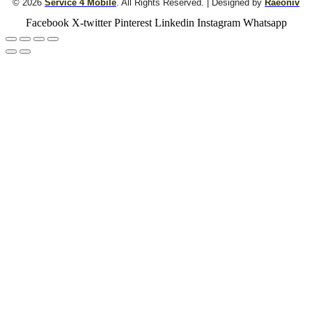
© 2026
Service 4 Mobile
. All Rights Reserved. | Designed by
Raeoniv
Facebook
X-twitter
Pinterest
Linkedin
Instagram
Whatsapp