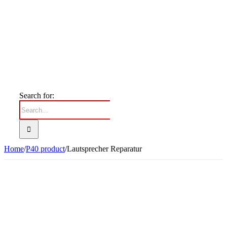
Search for:
Home
/
P40 product
/
Lautsprecher Reparatur