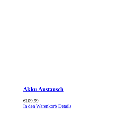
Akku Austausch
€
109.99
In den Warenkorb
Details