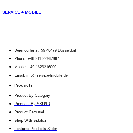
SERVICE 4 MOBILE
Derendorfer str 59 40479 Düsseldorf
Phone: +49 211 22987987
Mobile: +49 1623216000
Email: info@service4mobile.de
Products
Product By Category
Products By SKU/ID
Product Carousel
Shop With Sidebar
Featured Products Slider