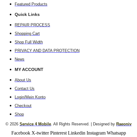
Featured Products
Quick Links
REPAIR PROCESS
Shopping Cart
Shop Full Width
PRIVACY AND DATA PROTECTION
News
MY ACCOUNT
About Us
Contact Us
Login/Mein Konto
Checkout
Shop
© 2026
Service 4 Mobile
. All Rights Reserved. | Designed by
Raeoniv
Facebook
X-twitter
Pinterest
Linkedin
Instagram
Whatsapp