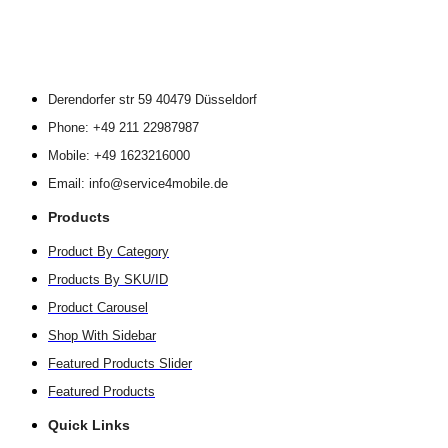
Derendorfer str 59 40479 Düsseldorf
Phone: +49 211 22987987
Mobile: +49 1623216000
Email: info@service4mobile.de
Products
Product By Category
Products By SKU/ID
Product Carousel
Shop With Sidebar
Featured Products Slider
Featured Products
Quick Links