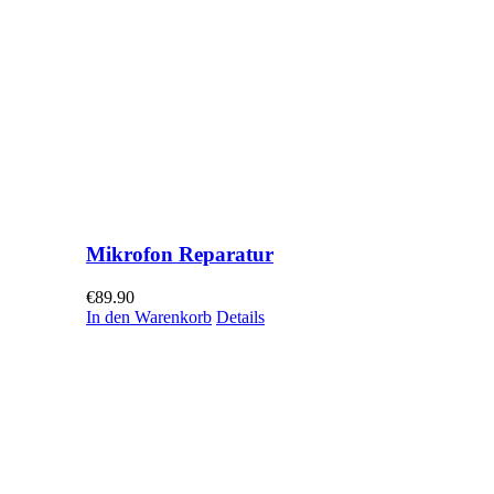
Mikrofon Reparatur
€
89.90
In den Warenkorb
Details