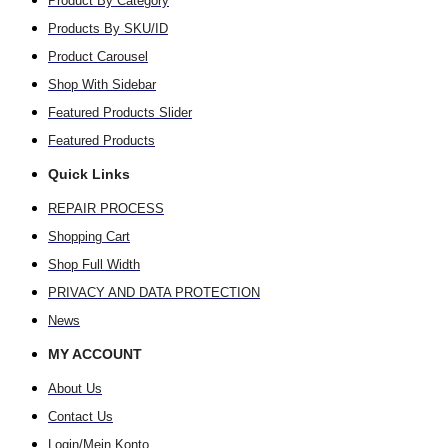
Product By Category
Products By SKU/ID
Product Carousel
Shop With Sidebar
Featured Products Slider
Featured Products
Quick Links
REPAIR PROCESS
Shopping Cart
Shop Full Width
PRIVACY AND DATA PROTECTION
News
MY ACCOUNT
About Us
Contact Us
Login/Mein Konto