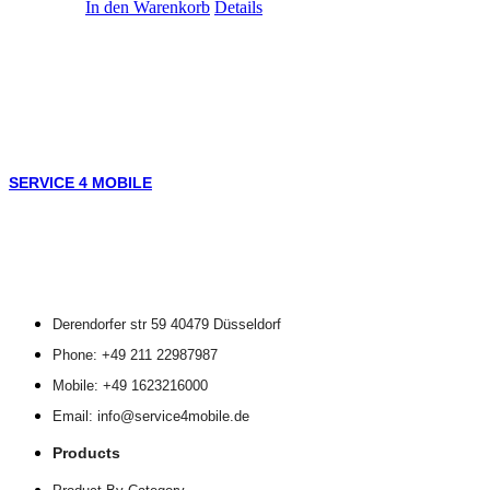
In den Warenkorb
Details
SERVICE 4 MOBILE
Derendorfer str 59 40479 Düsseldorf
Phone: +49 211 22987987
Mobile: +49 1623216000
Email: info@service4mobile.de
Products