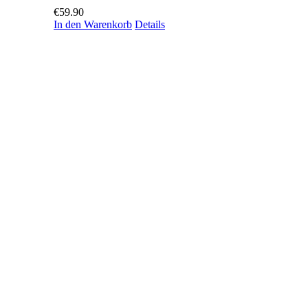
€
59.90
In den Warenkorb
Details