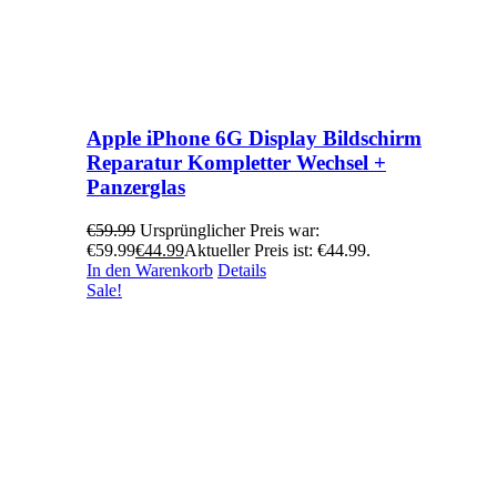
Apple iPhone 6G Display Bildschirm
Reparatur Kompletter Wechsel +
Panzerglas
€
59.99
Ursprünglicher Preis war:
€59.99
€
44.99
Aktueller Preis ist: €44.99.
In den Warenkorb
Details
Sale!