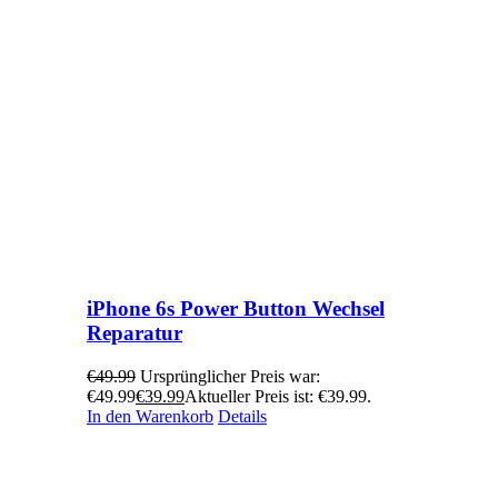
iPhone 6s Power Button Wechsel
Reparatur
€
49.99
Ursprünglicher Preis war:
€49.99
€
39.99
Aktueller Preis ist: €39.99.
In den Warenkorb
Details