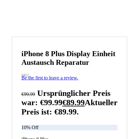
iPhone 8 Plus Display Einheit
Austausch Reparatur
SKU
Be the first to leave a review.
Ursprünglicher Preis
€
99.99
war: €99.99
€
89.99
Aktueller
Preis ist: €89.99.
10% Off