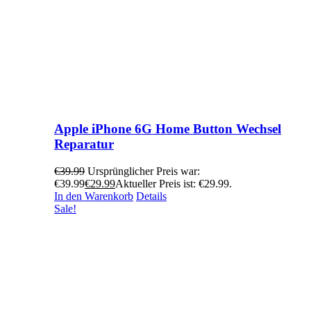
Apple iPhone 6G Home Button Wechsel
Reparatur
€
39.99
Ursprünglicher Preis war:
€39.99
€
29.99
Aktueller Preis ist: €29.99.
In den Warenkorb
Details
Sale!