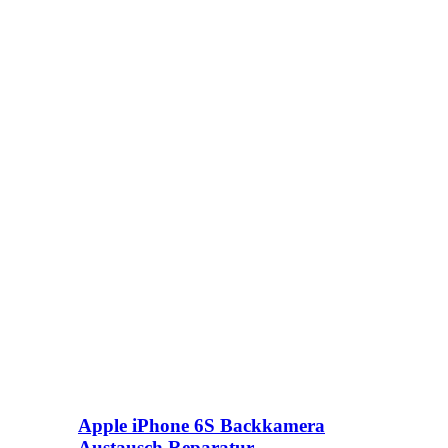
Apple iPhone 6S Backkamera
Austausch Reparatur