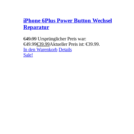
iPhone 6Plus Power Button Wechsel
Reparatur
€
49.99
Ursprünglicher Preis war:
€49.99
€
39.99
Aktueller Preis ist: €39.99.
In den Warenkorb
Details
Sale!